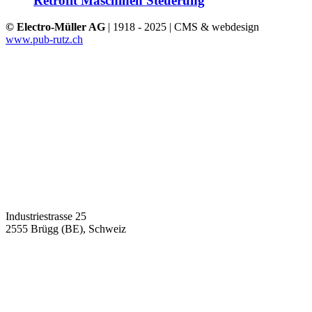
Retrofit Maschinen Steuerung
© Electro-Müller AG
| 1918 - 2025 | CMS & webdesign
www.pub-rutz.ch
Industriestrasse 25
2555 Brügg (BE), Schweiz