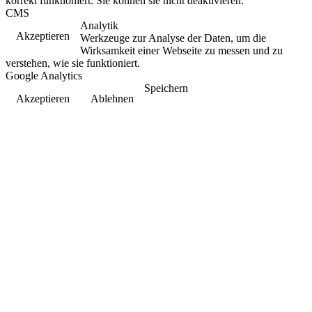
korrekt funktioniert. Sie können sie nicht deaktivieren.
CMS
Analytik
Akzeptieren
Werkzeuge zur Analyse der Daten, um die
Wirksamkeit einer Webseite zu messen und zu
verstehen, wie sie funktioniert.
Google Analytics
Speichern
Akzeptieren
Ablehnen