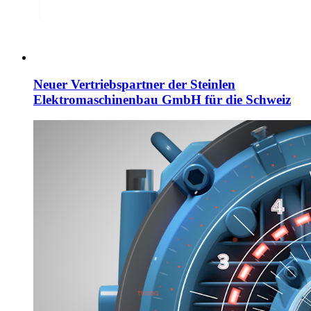
Neuer Vertriebspartner der Steinlen
Elektromaschinenbau GmbH für die Schweiz