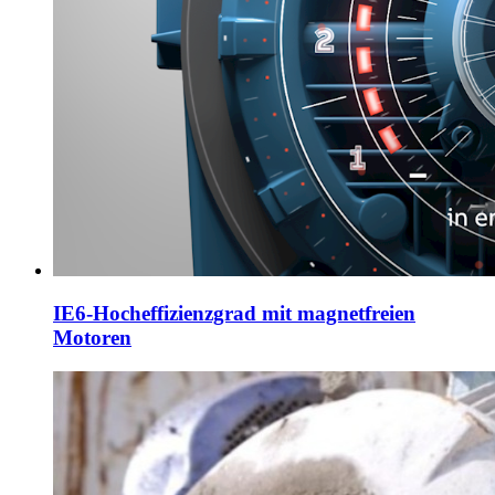
IE6-Hocheffizienzgrad mit magnetfreien
Motoren