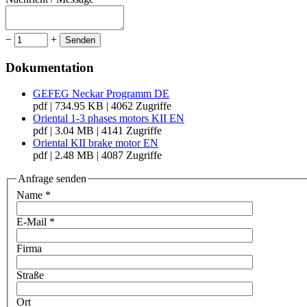
−
+
Senden
Dokumentation
GEFEG Neckar Programm DE
pdf | 734.95 KB | 4062 Zugriffe
Oriental 1-3 phases motors KII EN
pdf | 3.04 MB | 4141 Zugriffe
Oriental KII brake motor EN
pdf | 2.48 MB | 4087 Zugriffe
Anfrage senden
Name
*
E-Mail
*
Firma
Straße
Ort