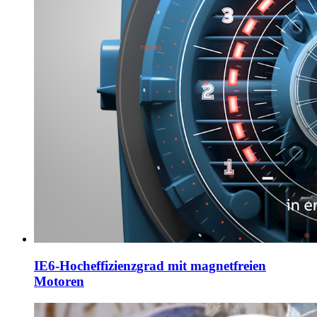
IE6-Hocheffizienzgrad mit magnetfreien
Motoren