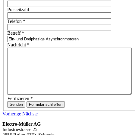
Potsleitzahl
Telefon
*
Betreff
*
Nachricht
*
Verifizieren
*
Senden
Formular schließen
Vorherige
Nächste
Electro-Müller AG
Industriestrasse 25
2555 Brügg (BE), Schweiz