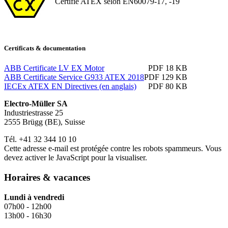
Certifié ATEX selon EN60079-17, -19
Certificats & documentation
ABB Certificate LV EX Motor
PDF 18 KB
ABB Certificate Service G933 ATEX 2018
PDF 129 KB
IECEx ATEX EN Directives (en anglais)
PDF 80 KB
Electro-Müller SA
Industriestrasse 25
2555 Brügg (BE), Suisse
Tél. +41 32 344 10 10
Cette adresse e-mail est protégée contre les robots spammeurs. Vous
devez activer le JavaScript pour la visualiser.
Horaires & vacances
Lundi à vendredi
07h00 - 12h00
13h00 - 16h30