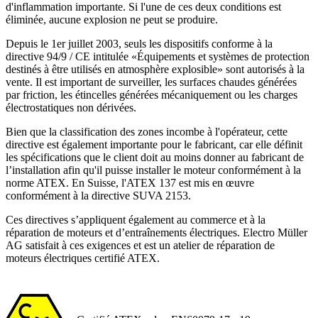
d'inflammation importante. Si l'une de ces deux conditions est
éliminée, aucune explosion ne peut se produire.
Depuis le 1er juillet 2003, seuls les dispositifs conforme à la
directive 94/9 / CE intitulée «Équipements et systèmes de protection
destinés à être utilisés en atmosphère explosible» sont autorisés à la
vente. Il est important de surveiller, les surfaces chaudes générées
par friction, les étincelles générées mécaniquement ou les charges
électrostatiques non dérivées.
Bien que la classification des zones incombe à l'opérateur, cette
directive est également importante pour le fabricant, car elle définit
les spécifications que le client doit au moins donner au fabricant de
l’installation afin qu'il puisse installer le moteur conformément à la
norme ATEX. En Suisse, l'ATEX 137 est mis en œuvre
conformément à la directive SUVA 2153.
Ces directives s’appliquent également au commerce et à la
réparation de moteurs et d’entraînements électriques. Electro Müller
AG satisfait à ces exigences et est un atelier de réparation de
moteurs électriques certifié ATEX.