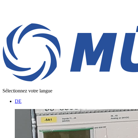
Sélectionnez votre langue
DE