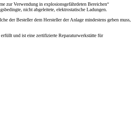
steme zur Verwendung in explosionsgefährdeten Bereichen“
edingte, nicht abgeleitete, elektrostatische Ladungen.
welche der Besteller dem Hersteller der Anlage mindestens geben muss,
llt und ist eine zertifizierte Reparaturwerkstätte für