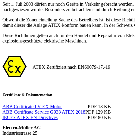
Seit 1. Juli 2003 dürfen nur noch Geräte in Verkehr gebracht werde
nachgewiesen wurde. Besonders zu betrachten sind durch Reibung erz
Obwohl die Zoneneinteilung Sache des Betreibers ist, ist diese Richtl
damit dieser die Anlage ATEX-konform bauen kann. In der Schweiz 
Diese Richtlinien gelten auch für den Handel und Reparatur von Elektr
explosionsgeschützte elektrische Maschinen.
ATEX Zertifiziert nach EN60079-17,-19
Zertifikate & Dokumentation
ABB Certificate LV EX Motor
PDF 18 KB
ABB Certificate Service G933 ATEX 2018
PDF 129 KB
IECEx ATEX EN Directives
PDF 80 KB
Electro-Müller AG
Industriestrasse 25