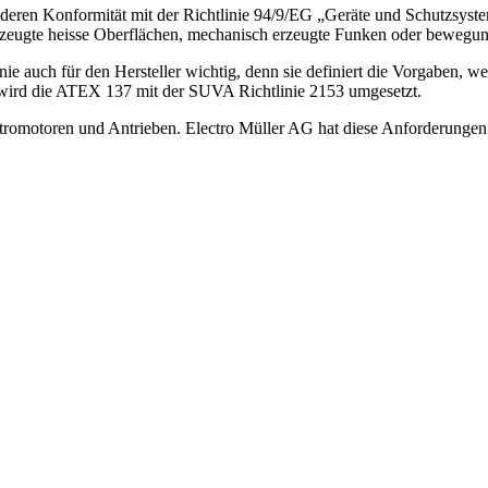
n, deren Konformität mit der Richtlinie 94/9/EG „Geräte und Schutzsy
eugte heisse Oberflächen, mechanisch erzeugte Funken oder bewegungsb
inie auch für den Hersteller wichtig, denn sie definiert die Vorgaben, 
wird die ATEX 137 mit der SUVA Richtlinie 2153 umgesetzt.
omotoren und Antrieben. Electro Müller AG hat diese Anforderungen erfü