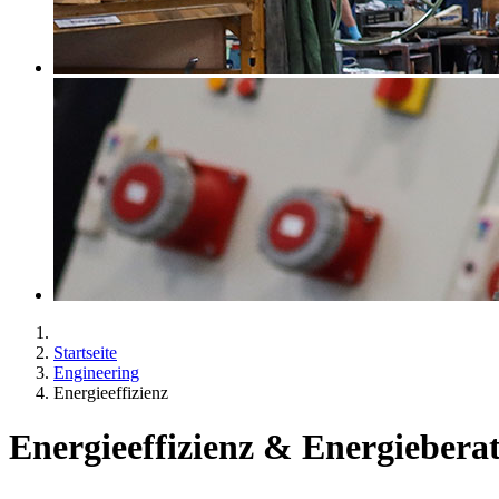
Startseite
Engineering
Energieeffizienz
Energieeffizienz & Energiebera