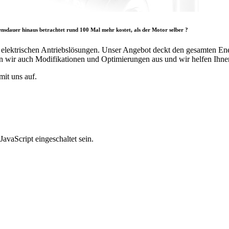
bensdauer hinaus betrachtet rund 100 Mal mehr kostet, als der Motor selber ?
n elektrischen Antriebslösungen. Unser Angebot deckt den gesamten En
en wir auch Modifikationen und Optimierungen aus und wir helfen Ihnen
it uns auf.
avaScript eingeschaltet sein.