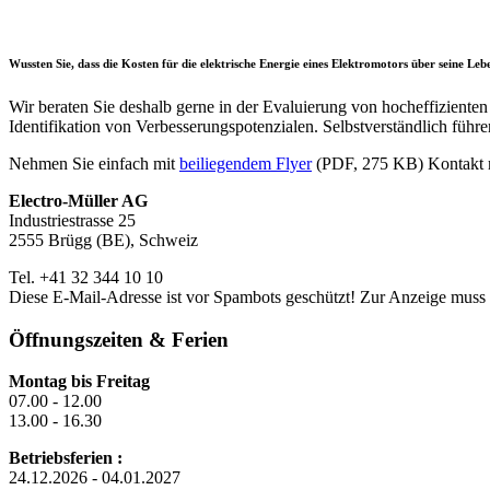
Wussten Sie, dass die Kosten für die elektrische Energie eines Elektromotors über seine Le
Wir beraten Sie deshalb gerne in der Evaluierung von hocheffiziente
Identifikation von Verbesserungspotenzialen. Selbstverständlich führ
Nehmen Sie einfach mit
beiliegendem Flyer
(PDF, 275 KB) Kontakt m
Electro-Müller AG
Industriestrasse 25
2555 Brügg (BE), Schweiz
Tel. +41 32 344 10 10
Diese E-Mail-Adresse ist vor Spambots geschützt! Zur Anzeige muss J
Öffnungszeiten & Ferien
Montag bis Freitag
07.00 - 12.00
13.00 - 16.30
Betriebsferien :
24.12.2026 - 04.01.2027