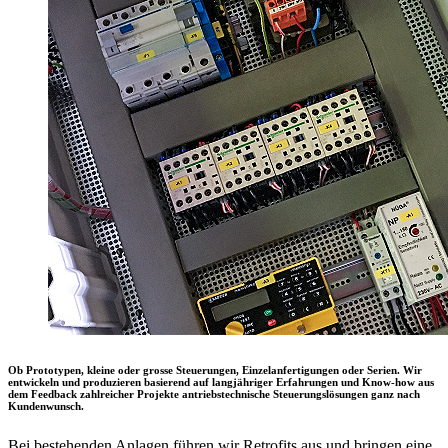
Ob Prototypen, kleine oder grosse Steuerungen, Einzelanfertigungen oder Serien. Wir
entwickeln und produzieren basierend auf langjähriger Erfahrungen und Know-how aus
dem Feedback zahlreicher Projekte antriebstechnische Steuerungslösungen ganz nach
Kundenwunsch.
Bei bestehenden Anlagen führen wir Retrofits aus und bringen eine