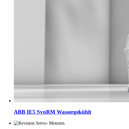
ABB IE5 SynRM Wassergekühlt