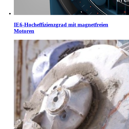
IE6-Hocheffizienzgrad mit magnetfreien
Motoren