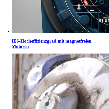
IE6-Hocheffizienzgrad mit magnetfreien
Motoren