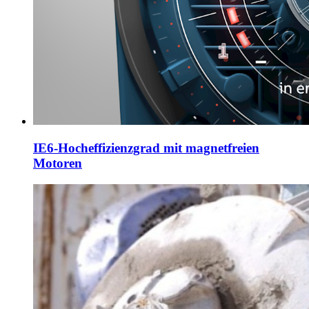
IE6-Hocheffizienzgrad mit magnetfreien
Motoren