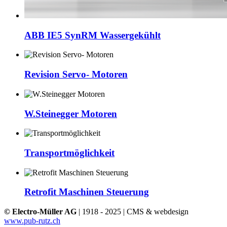
ABB IE5 SynRM Wassergekühlt
Revision Servo- Motoren
W.Steinegger Motoren
Transportmöglichkeit
Retrofit Maschinen Steuerung
© Electro-Müller AG
| 1918 - 2025 | CMS & webdesign
www.pub-rutz.ch