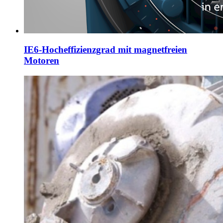
IE6-Hocheffizienzgrad mit magnetfreien
Motoren